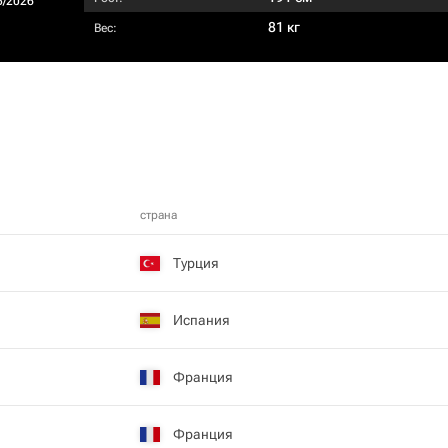
5/2026
81 кг
Вес:
страна
Турция
Испания
Франция
Франция