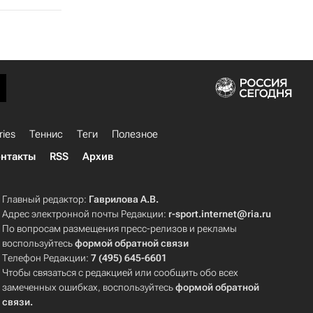
ries
Теннис
Теги
Полезное
нтакты
RSS
Архив
Главный редактор:
Гаврилова А.В.
Адрес электронной почты Редакции:
r-sport.internet@ria.ru
По вопросам размещения пресс-релизов и рекламы
воспользуйтесь
формой обратной связи
Телефон Редакции:
7 (495) 645-6601
Чтобы связаться с редакцией или сообщить обо всех
замеченных ошибках, воспользуйтесь
формой обратной
связи
.