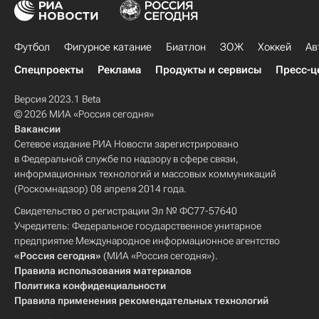
Футбол
Фигурное катание
Биатлон
ЗОЖ
Хоккей
Ав
Спецпроекты
Реклама
Продукты и сервисы
Пресс-ц
Версия 2023.1 Beta
© 2026 МИА «Россия сегодня»
Вакансии
Сетевое издание РИА Новости зарегистрировано
в Федеральной службе по надзору в сфере связи,
информационных технологий и массовых коммуникаций
(Роскомнадзор) 08 апреля 2014 года.
Свидетельство о регистрации Эл № ФС77-57640
Учредитель: Федеральное государственное унитарное
предприятие Международное информационное агентство
«Россия сегодня»
(МИА «Россия сегодня»).
Правила использования материалов
Политика конфиденциальности
Правила применения рекомендательных технологий