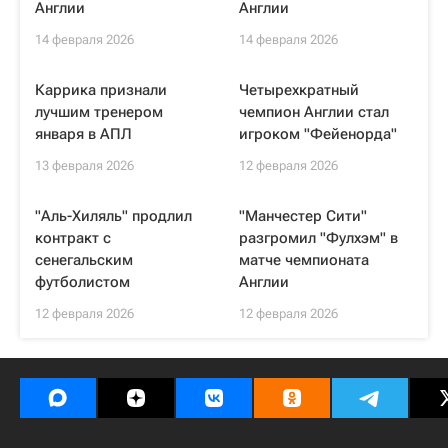
Англии
Англии
14 февраля 2026
14 февраля 2026
Каррика признали
Четырехкратный
лучшим тренером
чемпион Англии стал
января в АПЛ
игроком "Фейенорда"
13 февраля 2026
12 февраля 2026
"Аль-Хиляль" продлил
"Манчестер Сити"
контракт с
разгромил "Фулхэм" в
сенегальским
матче чемпионата
футболистом
Англии
12 февраля 2026
12 февраля 2026