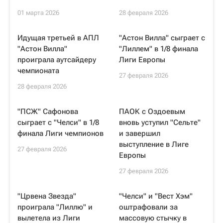
01 марта 2026
28 февраля 2026
Идущая третьей в АПЛ
"Астон Вилла" сыграет с
"Астон Вилла"
"Лиллем" в 1/8 финала
проиграла аутсайдеру
Лиги Европы
чемпионата
27 февраля 2026
28 февраля 2026
"ПСЖ" Сафонова
ПАОК с Оздоевым
сыграет с "Челси" в 1/8
вновь уступил "Сельте"
финала Лиги чемпионов
и завершил
выступление в Лиге
27 февраля 2026
Европы
27 февраля 2026
"Црвена Звезда"
"Челси" и "Вест Хэм"
проиграла "Лиллю" и
оштрафовали за
вылетела из Лиги
массовую стычку в