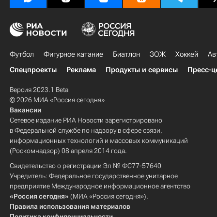
Футбол
Фигурное катание
Биатлон
ЗОЖ
Хоккей
Ав
Спецпроекты
Реклама
Продукты и сервисы
Пресс-ц
Версия 2023.1 Beta
© 2026 МИА «Россия сегодня»
Вакансии
Сетевое издание РИА Новости зарегистрировано
в Федеральной службе по надзору в сфере связи,
информационных технологий и массовых коммуникаций
(Роскомнадзор) 08 апреля 2014 года.
Свидетельство о регистрации Эл № ФС77-57640
Учредитель: Федеральное государственное унитарное
предприятие Международное информационное агентство
«Россия сегодня»
(МИА «Россия сегодня»).
Правила использования материалов
Политика конфиденциальности