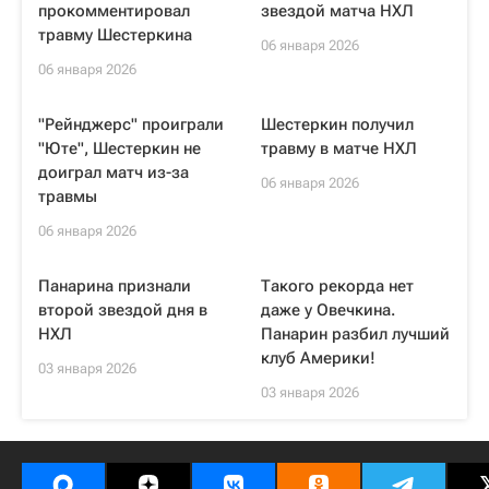
прокомментировал
звездой матча НХЛ
травму Шестеркина
06 января 2026
06 января 2026
"Рейнджерс" проиграли
Шестеркин получил
"Юте", Шестеркин не
травму в матче НХЛ
доиграл матч из-за
06 января 2026
травмы
06 января 2026
Панарина признали
Такого рекорда нет
второй звездой дня в
даже у Овечкина.
НХЛ
Панарин разбил лучший
клуб Америки!
03 января 2026
03 января 2026