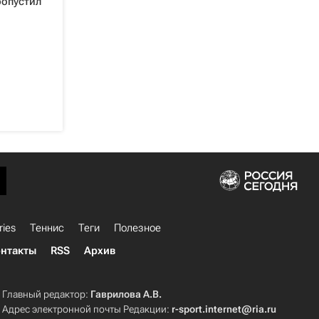
ропустил
ries
Теннис
Теги
Полезное
нтакты
RSS
Архив
Главный редактор:
Гаврилова А.В.
Адрес электронной почты Редакции:
r-sport.internet@ria.ru