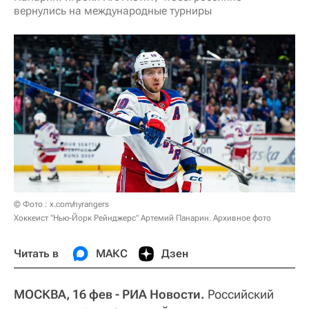
вернулись на международные турниры
© Фото : x.com/nyrangers
Хоккеист "Нью-Йорк Рейнджерс" Артемий Панарин. Архивное фото
Читать в
МАКС
Дзен
МОСКВА, 16 фев - РИА Новости.
Российский