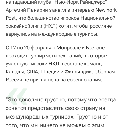
нападающий клуба "Нью-Йорк Рейнджерс"
Артемий Панарин заявил в интервью
New York 
Post
, что большинство игроков Национальной
хоккейной лиги (НХЛ) хотят, чтобы россияне
вернулись на международные турниры.
С 12 по 20 февраля в
Монреале
и
Бостоне
проходит турнир четырех наций, в котором
участвуют игроки
НХЛ
в составе команд
Канады
«
,
США
,
Швеции
и
Финляндии
. Сборная
России
не приглашена на соревнования.
"Это довольно грустно, потому что всегда
хочется представлять свою страну на
международных турнирах. Грустно и от
того, что мы ничего не можем с этим