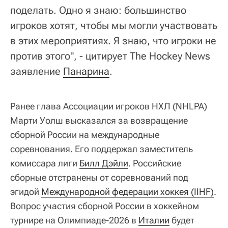
поделать. Одно я знаю: большинство
игроков хотят, чтобы мы могли участвовать
в этих мероприятиях. Я знаю, что игроки не
против этого", - цитирует The Hockey News
заявление
Панарина
.
Ранее глава Ассоциации игроков НХЛ (NHLPA)
Марти Уолш высказался за возвращение
сборной России на международные
соревнования. Его поддержал заместитель
комиссара лиги
Билл Дэйли
. Российские
сборные отстранены от соревнований под
эгидой
Международной федерации хоккея (IIHF)
.
Вопрос участия сборной России в хоккейном
турнире на Олимпиаде-2026 в
Италии
будет