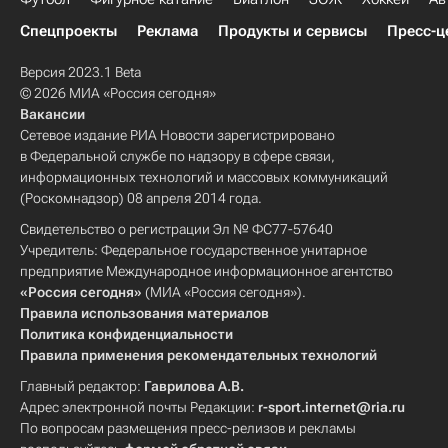
Спецпроекты
Реклама
Продукты и сервисы
Пресс-ц
Версия 2023.1 Beta
© 2026 МИА «Россия сегодня»
Вакансии
Сетевое издание РИА Новости зарегистрировано
в Федеральной службе по надзору в сфере связи,
информационных технологий и массовых коммуникаций
(Роскомнадзор) 08 апреля 2014 года.
Свидетельство о регистрации Эл № ФС77-57640
Учредитель: Федеральное государственное унитарное
предприятие Международное информационное агентство
«Россия сегодня»
(МИА «Россия сегодня»).
Правила использования материалов
Политика конфиденциальности
Правила применения рекомендательных технологий
Главный редактор:
Гаврилова А.В.
Адрес электронной почты Редакции:
r-sport.internet@ria.ru
По вопросам размещения пресс-релизов и рекламы