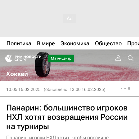
Политика
В мире
Экономика
Общество
Про
Матч-центр
Хоккей
10:05 16.02.2025
(обновлено: 13:00 16.02.2025)
Панарин: большинство игроков
НХЛ хотят возвращения России
на турниры
Панарин: игроки НХЛ хотят, чтобы россияне