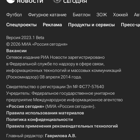
Футбол
Фигурное катание
Биатлон
ЗОЖ
Хоккей
Ав
Спецпроекты
Реклама
Продукты и сервисы
Пресс-ц
Версия 2023.1 Beta
© 2026 МИА «Россия сегодня»
Вакансии
Сетевое издание РИА Новости зарегистрировано
в Федеральной службе по надзору в сфере связи,
информационных технологий и массовых коммуникаций
(Роскомнадзор) 08 апреля 2014 года.
Свидетельство о регистрации Эл № ФС77-57640
Учредитель: Федеральное государственное унитарное
предприятие Международное информационное агентство
«Россия сегодня»
(МИА «Россия сегодня»).
Правила использования материалов
Политика конфиденциальности
Правила применения рекомендательных технологий
Главный редактор:
Гаврилова А.В.