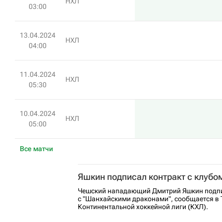
НХЛ
03:00
13.04.2024
НХЛ
04:00
11.04.2024
НХЛ
05:30
10.04.2024
НХЛ
05:00
Все матчи
Яшкин подписал контракт с клубом
Чешский нападающий Дмитрий Яшкин подпи
с "Шанхайскими драконами", сообщается в 
Континентальной хоккейной лиги (КХЛ).