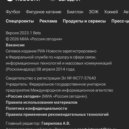
Футбол
Фигурное катание
Биатлон
ЗОЖ
Хоккей
Ав
Спецпроекты
Реклама
Продукты и сервисы
Пресс-ц
Версия 2023.1 Beta
© 2026 МИА «Россия сегодня»
Вакансии
Сетевое издание РИА Новости зарегистрировано
в Федеральной службе по надзору в сфере связи,
информационных технологий и массовых коммуникаций
(Роскомнадзор) 08 апреля 2014 года.
Свидетельство о регистрации Эл № ФС77-57640
Учредитель: Федеральное государственное унитарное
предприятие Международное информационное агентство
«Россия сегодня»
(МИА «Россия сегодня»).
Правила использования материалов
Политика конфиденциальности
Правила применения рекомендательных технологий
Главный редактор:
Гаврилова А.В.