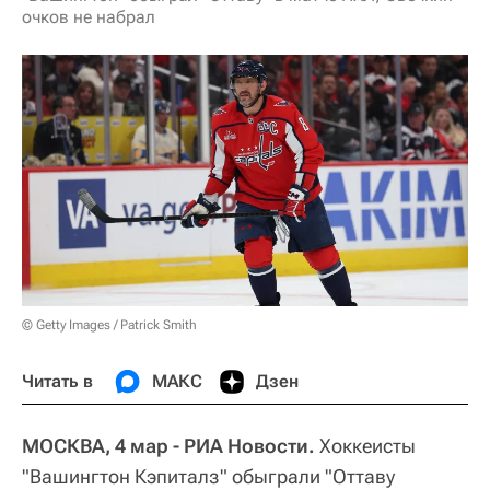
очков не набрал
© Getty Images / Patrick Smith
Читать в
МАКС
Дзен
МОСКВА, 4 мар - РИА Новости.
Хоккеисты
"Вашингтон Кэпиталз" обыграли "Оттаву