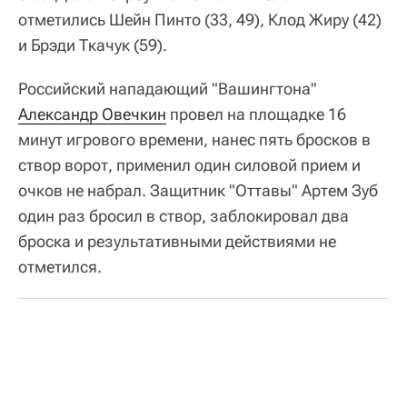
отметились Шейн Пинто (33, 49), Клод Жиру (42)
и Брэди Ткачук (59).
Российский нападающий "Вашингтона"
Александр Овечкин
провел на площадке 16
минут игрового времени, нанес пять бросков в
створ ворот, применил один силовой прием и
очков не набрал. Защитник "Оттавы" Артем Зуб
один раз бросил в створ, заблокировал два
броска и результативными действиями не
отметился.