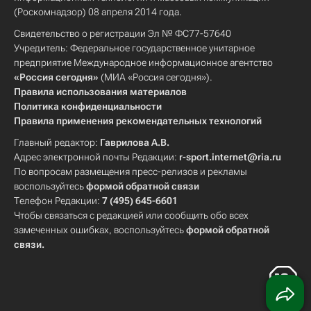
(Роскомнадзор) 08 апреля 2014 года.
Свидетельство о регистрации Эл № ФС77-57640
Учредитель: Федеральное государственное унитарное
предприятие Международное информационное агентство
«Россия сегодня»
(МИА «Россия сегодня»).
Правила использования материалов
Политика конфиденциальности
Правила применения рекомендательных технологий
Главный редактор:
Гаврилова А.В.
Адрес электронной почты Редакции:
r-sport.internet@ria.ru
По вопросам размещения пресс-релизов и рекламы
воспользуйтесь
формой обратной связи
Телефон Редакции:
7 (495) 645-6601
Чтобы связаться с редакцией или сообщить обо всех
замеченных ошибках, воспользуйтесь
формой обратной
связи
.