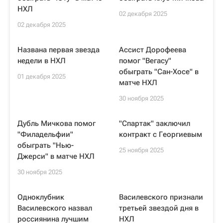
НХЛ
02 декабря 2025
02 декабря 2025
Названа первая звезда
Ассист Дорофеева
недели в НХЛ
помог "Вегасу"
обыграть "Сан-Хосе" в
01 декабря 2025
матче НХЛ
30 ноября 2025
Дубль Мичкова помог
"Спартак" заключил
"Филадельфии"
контракт с Георгиевым
обыграть "Нью-
25 ноября 2025
Джерси" в матче НХЛ
30 ноября 2025
Одноклубник
Василевского признали
Василевского назвал
третьей звездой дня в
россиянина лучшим
НХЛ