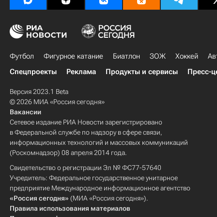
Футбол
Фигурное катание
Биатлон
ЗОЖ
Хоккей
Ав
Спецпроекты
Реклама
Продукты и сервисы
Пресс-ц
Версия 2023.1 Beta
© 2026 МИА «Россия сегодня»
Вакансии
Сетевое издание РИА Новости зарегистрировано
в Федеральной службе по надзору в сфере связи,
информационных технологий и массовых коммуникаций
(Роскомнадзор) 08 апреля 2014 года.
Свидетельство о регистрации Эл № ФС77-57640
Учредитель: Федеральное государственное унитарное
предприятие Международное информационное агентство
«Россия сегодня»
(МИА «Россия сегодня»).
Правила использования материалов