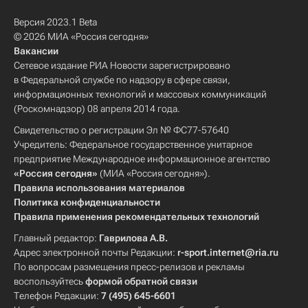
Версия 2023.1 Beta
© 2026 МИА «Россия сегодня»
Вакансии
Сетевое издание РИА Новости зарегистрировано
в Федеральной службе по надзору в сфере связи,
информационных технологий и массовых коммуникаций
(Роскомнадзор) 08 апреля 2014 года.
Свидетельство о регистрации Эл № ФС77-57640
Учредитель: Федеральное государственное унитарное
предприятие Международное информационное агентство
«Россия сегодня»
(МИА «Россия сегодня»).
Правила использования материалов
Политика конфиденциальности
Правила применения рекомендательных технологий
Главный редактор:
Гаврилова А.В.
Адрес электронной почты Редакции:
r-sport.internet@ria.ru
По вопросам размещения пресс-релизов и рекламы
воспользуйтесь
формой обратной связи
Телефон Редакции:
7 (495) 645-6601