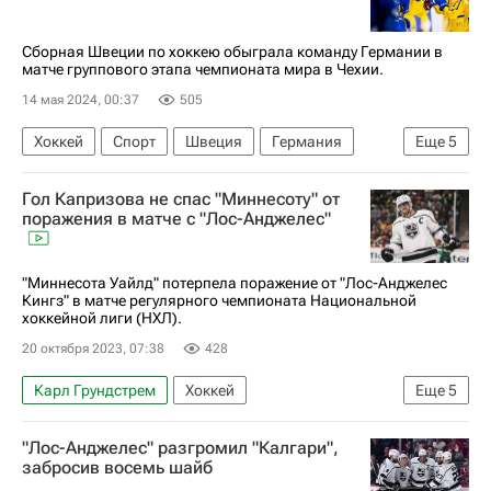
Международная федерация хоккея (IIHF)
Чемпионат мира по хоккею
Сборная Швеции по хоккею обыграла команду Германии в
матче группового этапа чемпионата мира в Чехии.
14 мая 2024, 00:37
505
Хоккей
Спорт
Швеция
Германия
Еще
5
Чехия
Маркус Петтерссон
Эрик Карлссон
Гол Капризова не спас "Миннесоту" от
Виктор Олофссон
поражения в матче с "Лос-Анджелес"
Международная федерация хоккея (IIHF)
"Миннесота Уайлд" потерпела поражение от "Лос-Анджелес
Кингз" в матче регулярного чемпионата Национальной
хоккейной лиги (НХЛ).
20 октября 2023, 07:38
428
Карл Грундстрем
Хоккей
Еще
5
Национальная хоккейная лига (НХЛ)
"Лос-Анджелес" разгромил "Калгари",
Пьер-Люк Дюбуа
Владислав Гавриков
забросив восемь шайб