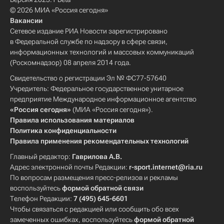
© 2026 МИА «Россия сегодня»
Вакансии
Сетевое издание РИА Новости зарегистрировано
в Федеральной службе по надзору в сфере связи,
информационных технологий и массовых коммуникаций
(Роскомнадзор) 08 апреля 2014 года.
Свидетельство о регистрации Эл № ФС77-57640
Учредитель: Федеральное государственное унитарное
предприятие Международное информационное агентство
«Россия сегодня»
(МИА «Россия сегодня»).
Правила использования материалов
Политика конфиденциальности
Правила применения рекомендательных технологий
Главный редактор:
Гаврилова А.В.
Адрес электронной почты Редакции:
r-sport.internet@ria.ru
По вопросам размещения пресс-релизов и рекламы
воспользуйтесь
формой обратной связи
Телефон Редакции:
7 (495) 645-6601
Чтобы связаться с редакцией или сообщить обо всех
замеченных ошибках, воспользуйтесь
формой обратной