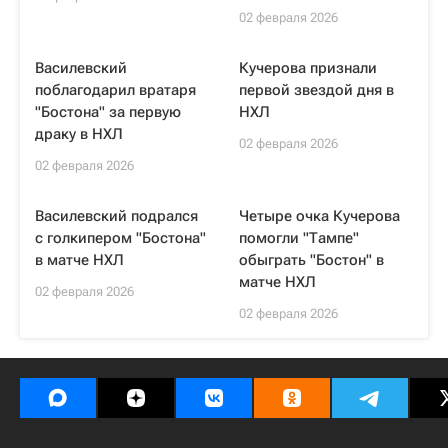
02 февраля 2026
Василевский
Кучерова признали
поблагодарил вратаря
первой звездой дня в
"Бостона" за первую
НХЛ
драку в НХЛ
02 февраля 2026
02 февраля 2026
Василевский подрался
Четыре очка Кучерова
с голкипером "Бостона"
помогли "Тампе"
в матче НХЛ
обыграть "Бостон" в
матче НХЛ
02 февраля 2026
02 февраля 2026