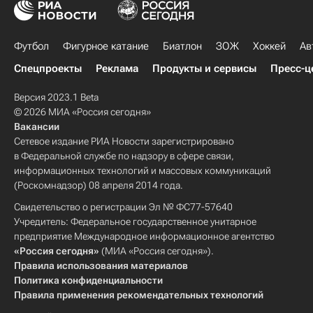
Футбол
Фигурное катание
Биатлон
ЗОЖ
Хоккей
Ав
Спецпроекты
Реклама
Продукты и сервисы
Пресс-ц
Версия 2023.1 Beta
© 2026 МИА «Россия сегодня»
Вакансии
Сетевое издание РИА Новости зарегистрировано
в Федеральной службе по надзору в сфере связи,
информационных технологий и массовых коммуникаций
(Роскомнадзор) 08 апреля 2014 года.
Свидетельство о регистрации Эл № ФС77-57640
Учредитель: Федеральное государственное унитарное
предприятие Международное информационное агентство
«Россия сегодня»
(МИА «Россия сегодня»).
Правила использования материалов
Политика конфиденциальности
Правила применения рекомендательных технологий