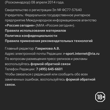
(Роскомнадзор) 08 апреля 2014 года.
Свидетельство о регистрации Эл № ФС77-57640
Учредитель: Федеральное государственное унитарное
предприятие Международное информационное агентство
«Россия сегодня»
(МИА «Россия сегодня»).
Правила использования материалов
Политика конфиденциальности
Правила применения рекомендательных технологий
Главный редактор:
Гаврилова А.В.
Адрес электронной почты Редакции:
r-sport.internet@ria.ru
По вопросам размещения пресс-релизов и рекламы
воспользуйтесь
формой обратной связи
Телефон Редакции:
7 (495) 645-6601
Чтобы связаться с редакцией или сообщить обо всех
замеченных ошибках, воспользуйтесь
формой обратной
связи
.