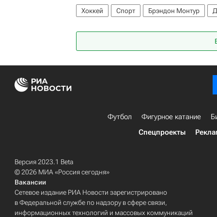
Хоккей
Спорт
Брэндон Монтур
Д
Филадельфия Флайерз
Сиэтл Кракен
Футбол
Фигурное катание
Б
Спецпроекты
Рекла
Версия 2023.1 Beta
© 2026 МИА «Россия сегодня»
Вакансии
Сетевое издание РИА Новости зарегистрировано
в Федеральной службе по надзору в сфере связи,
информационных технологий и массовых коммуникаций