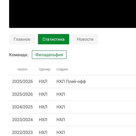
Главное
Статистика
Новости
Команда:
Филадельфия
сезон
турнир
стадия
2025/2026
НХЛ
НХЛ Плей-офф
2025/2026
НХЛ
НХЛ
2024/2025
НХЛ
НХЛ
2023/2024
НХЛ
НХЛ
2022/2023
НХЛ
НХЛ