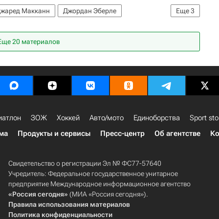
жаред Макканн
Джордан Эберле
Еще
3
Национальная хоккейная лига (НХЛ)
Еще 20 материалов
иатлон
ЗОЖ
Хоккей
Авто/мото
Единоборства
Sport sto
ма
Продукты и сервисы
Пресс-центр
Об агентстве
Ко
Свидетельство о регистрации Эл № ФС77-57640
Учредитель: Федеральное государственное унитарное
предприятие Международное информационное агентство
«Россия сегодня»
(МИА «Россия сегодня»).
Правила использования материалов
Политика конфиденциальности