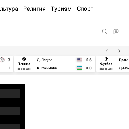
льтура
Религия
Туризм
Спорт
3
6
6
Д. Пегула
Брага
Теннис
Футбол
1
4
0
К. Рахимова
Дина
Завершен
Завершен