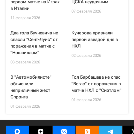
первом матче на Играх
ЦСКА неудачным
в Италии
07 февраля 2026
11 февраля 2026
Два гола Бучневича не
Кучерова признали
спасли "Сент-Луис" от
первой звездой дня в
поражения в матче с
НХЛ
"Нэшвиллом"
02 февраля 2026
03 февраля 2026
В "Автомобилисте"
Гол Барбашева не спас
объяснили
"Вегас" от поражения в
неприличный жест
матче НХЛ с "Сиэтлом"
Спронга
01 февраля 2026
01 февраля 2026