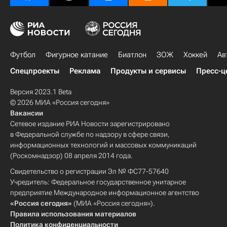
Футбол
Фигурное катание
Биатлон
ЗОЖ
Хоккей
Ав
Спецпроекты
Реклама
Продукты и сервисы
Пресс-ц
Версия 2023.1 Beta
© 2026 МИА «Россия сегодня»
Вакансии
Сетевое издание РИА Новости зарегистрировано
в Федеральной службе по надзору в сфере связи,
информационных технологий и массовых коммуникаций
(Роскомнадзор) 08 апреля 2014 года.
Свидетельство о регистрации Эл № ФС77-57640
Учредитель: Федеральное государственное унитарное
предприятие Международное информационное агентство
«Россия сегодня»
(МИА «Россия сегодня»).
Правила использования материалов
Политика конфиденциальности