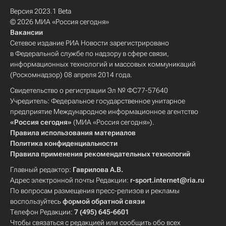
Версия 2023.1 Beta
© 2026 МИА «Россия сегодня»
Вакансии
Сетевое издание РИА Новости зарегистрировано
в Федеральной службе по надзору в сфере связи,
информационных технологий и массовых коммуникаций
(Роскомнадзор) 08 апреля 2014 года.
Свидетельство о регистрации Эл № ФС77-57640
Учредитель: Федеральное государственное унитарное
предприятие Международное информационное агентство
«Россия сегодня»
(МИА «Россия сегодня»).
Правила использования материалов
Политика конфиденциальности
Правила применения рекомендательных технологий
Главный редактор:
Гаврилова А.В.
Адрес электронной почты Редакции:
r-sport.internet@ria.ru
По вопросам размещения пресс-релизов и рекламы
воспользуйтесь
формой обратной связи
Телефон Редакции:
7 (495) 645-6601
Чтобы связаться с редакцией или сообщить обо всех