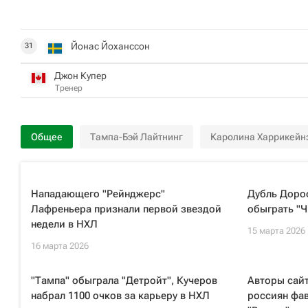
Йонас Йоханссон
31
Джон Купер
Тренер
Общее
Тампа-Бэй Лайтнинг
Каролина Харрикейн
Нападающего "Рейнджерс"
Дубль Дороф
Лафреньера признали первой звездой
обыграть "Ч
недели в НХЛ
15 марта 2026
16 марта 2026
"Тампа" обыграла "Детройт", Кучеров
Авторы сайт
набрал 1100 очков за карьеру в НХЛ
россиян фав