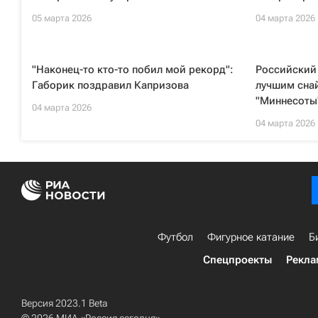
05 марта 2026
04 марта 2026
"Наконец-то кто-то побил мой рекорд":
Российский 
Габорик поздравил Капризова
лучшим сна
"Миннесоты
04 марта 2026
04 марта 2026
Футбол
Фигурное катание
Б
Спецпроекты
Рекла
Версия 2023.1 Beta