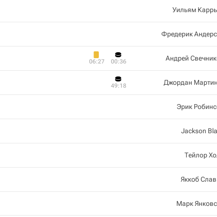
Уильям Каррь
Фредерик Андерс
Андрей Свечник
06:27
00:36
Джордан Мартин
49:18
Эрик Робинс
Jackson Bl
Тейлор Х
Яккоб Слав
Марк Янковс