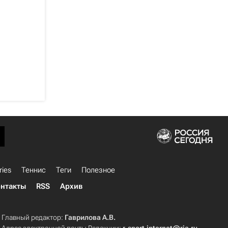
ries
Теннис
Теги
Полезное
нтакты
RSS
Архив
Главный редактор:
Гаврилова А.В.