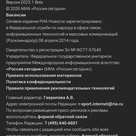
Версия 2023.1 Beta
© 2026 МИА «Россия сегодня»
Вакансии
Сетевое издание РИА Новости зарегистрировано
в Федеральной службе по надзору в сфере связи,
информационных технологий и массовых коммуникаций
(Роскомнадзор) 08 апреля 2014 года.
Свидетельство о регистрации Эл № ФС77-57640
Учредитель: Федеральное государственное унитарное
предприятие Международное информационное агентство
«Россия сегодня»
(МИА «Россия сегодня»).
Правила использования материалов
Политика конфиденциальности
Правила применения рекомендательных технологий
Главный редактор:
Гаврилова А.В.
Адрес электронной почты Редакции:
r-sport.internet@ria.ru
По вопросам размещения пресс-релизов и рекламы
воспользуйтесь
формой обратной связи
Телефон Редакции:
7 (495) 645-6601
Чтобы связаться с редакцией или сообщить обо всех
замеченных ошибках, воспользуйтесь
формой обратной