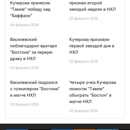
Кучерова принесли
признан второй
"Тампе" победу над
звездой недели в НХЛ
"Баффало"
02 февраля 2026
04 февраля 2026
Василевский
Кучерова признали
поблагодарил вратаря
первой звездой дня в
"Бостона" за первую
НХЛ
драку в НХЛ
02 февраля 2026
02 февраля 2026
Василевский подрался
Четыре очка Кучерова
с голкипером "Бостона"
помогли "Тампе"
в матче НХЛ
обыграть "Бостон" в
матче НХЛ
02 февраля 2026
02 февраля 2026