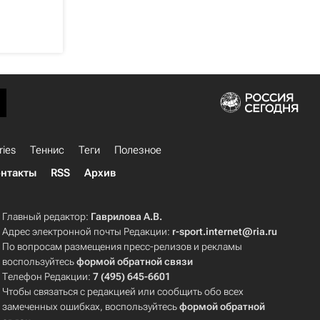
ries
Теннис
Теги
Полезное
нтакты
RSS
Архив
Главный редактор:
Гаврилова А.В.
Адрес электронной почты Редакции:
r-sport.internet@ria.ru
По вопросам размещения пресс-релизов и рекламы
воспользуйтесь
формой обратной связи
Телефон Редакции:
7 (495) 645-6601
Чтобы связаться с редакцией или сообщить обо всех
замеченных ошибках, воспользуйтесь
формой обратной