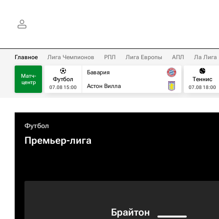
Главное
Лига Чемпионов
РПЛ
Лига Европы
АПЛ
Ла Лига
Бавария
Матч-
Футбол
Теннис
центр
Астон Вилла
07.08 15:00
07.08 18:00
Футбол
Премьер-лига
Брайтон