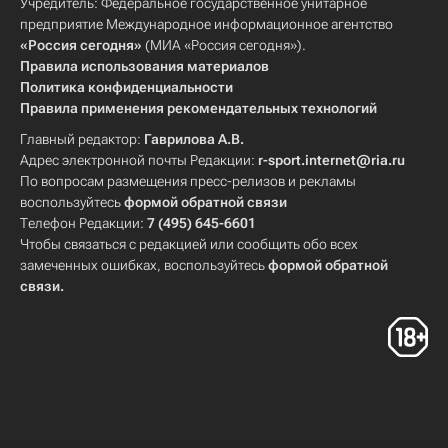
Учредитель: Федеральное государственное унитарное
предприятие Международное информационное агентство
«Россия сегодня»
(МИА «Россия сегодня»).
Правила использования материалов
Политика конфиденциальности
Правила применения рекомендательных технологий
Главный редактор:
Гаврилова А.В.
Адрес электронной почты Редакции:
r-sport.internet@ria.ru
По вопросам размещения пресс-релизов и рекламы
воспользуйтесь
формой обратной связи
Телефон Редакции:
7 (495) 645-6601
Чтобы связаться с редакцией или сообщить обо всех
замеченных ошибках, воспользуйтесь
формой обратной
связи
.