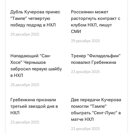
Дубль Кучерова принес
Россиянин может
"Тампе" четвертую
расторгнуть контракт с
победу подряд в НХЛ
клубом НХЛ, пишут
СМИ
29 декабря 2025
29 декабря 2025
Нападающий "Сан-
Тренер "Филадельфии"
Хосе" Чернышов
похвалил Гребенкина
забросил первую шайбу
23 декабря 2025
в НХЛ
28 декабря 2025
Гребенкина признали
Две передачи Кучерова
третьей звездой дня в
помогли "Тампе"
НХЛ
обыграть "Сент-Луис" в
матче НХЛ
23 декабря 2025
23 декабря 2025