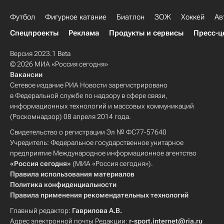
Футбол
Фигурное катание
Биатлон
ЗОЖ
Хоккей
Ав
Спецпроекты
Реклама
Продукты и сервисы
Пресс-ц
Версия 2023.1 Beta
© 2026 МИА «Россия сегодня»
Вакансии
Сетевое издание РИА Новости зарегистрировано
в Федеральной службе по надзору в сфере связи,
информационных технологий и массовых коммуникаций
(Роскомнадзор) 08 апреля 2014 года.
Свидетельство о регистрации Эл № ФС77-57640
Учредитель: Федеральное государственное унитарное
предприятие Международное информационное агентство
«Россия сегодня»
(МИА «Россия сегодня»).
Правила использования материалов
Политика конфиденциальности
Правила применения рекомендательных технологий
Главный редактор:
Гаврилова А.В.
Адрес электронной почты Редакции:
r-sport.internet@ria.ru