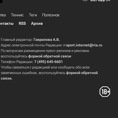
ries
Теннис
Теги
Полезное
нтакты
RSS
Архив
Главный редактор:
Гаврилова А.В.
Адрес электронной почты Редакции:
r-sport.internet@ria.ru
По вопросам размещения пресс-релизов и рекламы
воспользуйтесь
формой обратной связи
Телефон Редакции:
7 (495) 645-6601
Чтобы связаться с редакцией или сообщить обо всех
замеченных ошибках, воспользуйтесь
формой обратной
связи
.