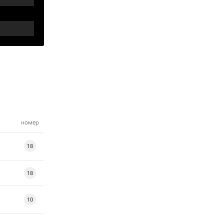
номер
18
18
10