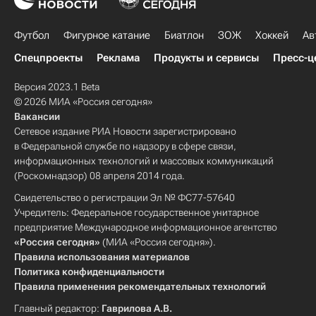
Футбол
Фигурное катание
Биатлон
ЗОЖ
Хоккей
Ав
Спецпроекты
Реклама
Продукты и сервисы
Пресс-ц
Версия 2023.1 Beta
© 2026 МИА «Россия сегодня»
Вакансии
Сетевое издание РИА Новости зарегистрировано
в Федеральной службе по надзору в сфере связи,
информационных технологий и массовых коммуникаций
(Роскомнадзор) 08 апреля 2014 года.
Свидетельство о регистрации Эл № ФС77-57640
Учредитель: Федеральное государственное унитарное
предприятие Международное информационное агентство
«Россия сегодня»
(МИА «Россия сегодня»).
Правила использования материалов
Политика конфиденциальности
Правила применения рекомендательных технологий
Главный редактор:
Гаврилова А.В.