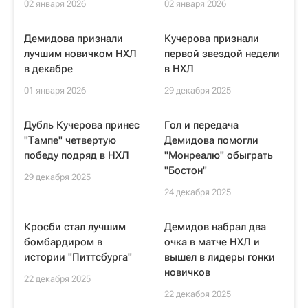
02 января 2026
02 января 2026
Демидова признали
Кучерова признали
лучшим новичком НХЛ
первой звездой недели
в декабре
в НХЛ
01 января 2026
29 декабря 2025
Дубль Кучерова принес
Гол и передача
"Тампе" четвертую
Демидова помогли
победу подряд в НХЛ
"Монреалю" обыграть
"Бостон"
29 декабря 2025
24 декабря 2025
Кросби стал лучшим
Демидов набрал два
бомбардиром в
очка в матче НХЛ и
истории "Питтсбурга"
вышел в лидеры гонки
новичков
22 декабря 2025
22 декабря 2025