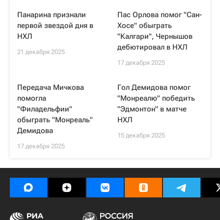
Панарина признали
Пас Орлова помог "Сан-
первой звездой дня в
Хосе" обыграть
НХЛ
"Калгари", Чернышов
дебютировал в НХЛ
21 декабря 2025
17 декабря 2025
Передача Мичкова
Гол Демидова помог
помогла
"Монреалю" победить
"Филадельфии"
"Эдмонтон" в матче
обыграть "Монреаль"
НХЛ
Демидова
15 декабря 2025
17 декабря 2025