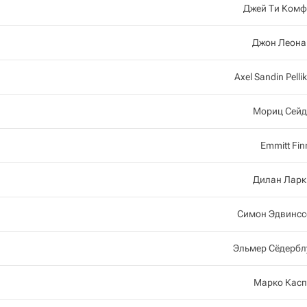
Джей Ти Комф
Джон Леона
Axel Sandin Pelli
Мориц Сейд
Emmitt Fin
Дилан Ларк
Симон Эдвинсс
Эльмер Сёдербл
Марко Касп