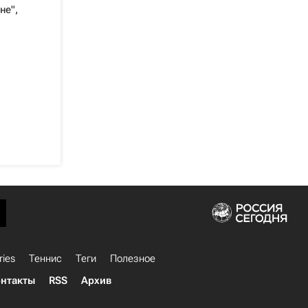
не",
ries
Теннис
Теги
Полезное
нтакты
RSS
Архив