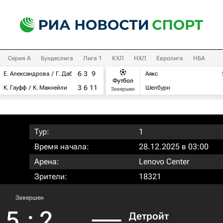
Серия А
Бундеслига
Лига 1
КХЛ
НХЛ
Евролига
НБА
6
3
9
Е. Александрова
Г. Дабровски
Аякс
Футбол
3
6
11
К. Гауфф
К. Макнейли
Шелбурн
Завершен
Тур:
1
Время начала:
28.12.2025 в 03:00
Арена:
Lenovo Center
Зрители:
18321
Завершен
5
:
2
Детройт