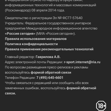
информационных технологий и массовых коммуникаций
(Роскомнадзор) 08 апреля 2014 года.
Свидетельство о регистрации Эл № ФС77-57640
Учредитель: Федеральное государственное унитарное
предприятие Международное информационное агентство
«Россия сегодня»
(МИА «Россия сегодня»).
Правила использования материалов
Политика конфиденциальности
Правила применения рекомендательных технологий
Главный редактор:
Гаврилова А.В.
Адрес электронной почты Редакции:
r-sport.internet@ria.ru
По вопросам размещения пресс-релизов и рекламы
воспользуйтесь
формой обратной связи
Телефон Редакции:
7 (495) 645-6601
Чтобы связаться с редакцией или сообщить обо всех
замеченных ошибках, воспользуйтесь
формой обратной
связи
.