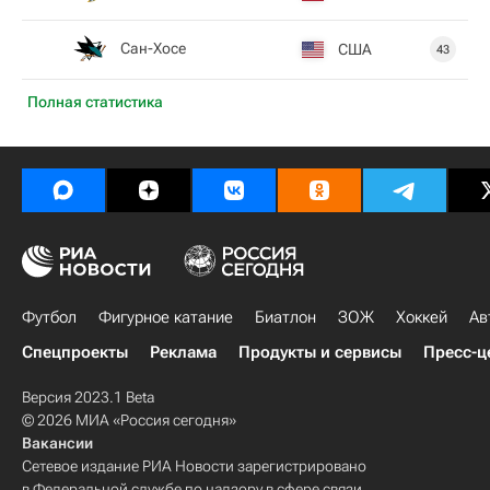
Сан-Хосе
США
43
Полная статистика
Футбол
Фигурное катание
Биатлон
ЗОЖ
Хоккей
Ав
Спецпроекты
Реклама
Продукты и сервисы
Пресс-ц
Версия 2023.1 Beta
© 2026 МИА «Россия сегодня»
Вакансии
Сетевое издание РИА Новости зарегистрировано
в Федеральной службе по надзору в сфере связи,