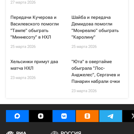
27 марта 2026
Передачи Кучерова и
Шайба и передача
Василевского помогли
Демидова помогли
"Тампе" обыграть
"Монреалю" обыграть
"Миннесоту" в НХЛ
"Каролину"
25 марта 2026
25 марта 2026
Хельсинки примут два
"Юта" в овертайме
матча НХЛ
обыграла "Лос-
Анджелес", Сергачев и
23 марта 2026
Панарин набрали очки
23 марта 2026