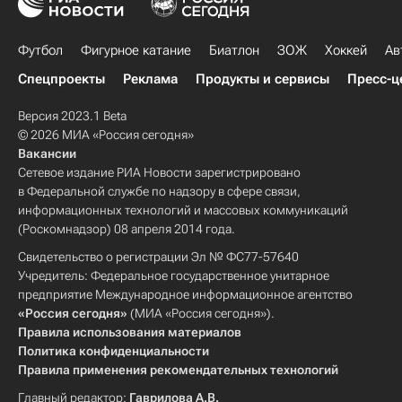
Футбол
Фигурное катание
Биатлон
ЗОЖ
Хоккей
Ав
Спецпроекты
Реклама
Продукты и сервисы
Пресс-ц
Версия 2023.1 Beta
© 2026 МИА «Россия сегодня»
Вакансии
Сетевое издание РИА Новости зарегистрировано
в Федеральной службе по надзору в сфере связи,
информационных технологий и массовых коммуникаций
(Роскомнадзор) 08 апреля 2014 года.
Свидетельство о регистрации Эл № ФС77-57640
Учредитель: Федеральное государственное унитарное
предприятие Международное информационное агентство
«Россия сегодня»
(МИА «Россия сегодня»).
Правила использования материалов
Политика конфиденциальности
Правила применения рекомендательных технологий
Главный редактор:
Гаврилова А.В.