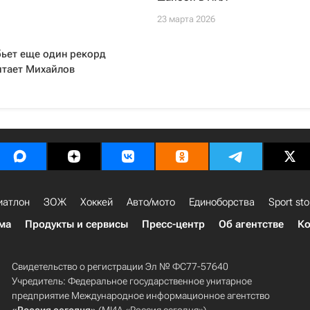
23 марта 2026
бьет еще один рекорд
итает Михайлов
иатлон
ЗОЖ
Хоккей
Авто/мото
Единоборства
Sport sto
ма
Продукты и сервисы
Пресс-центр
Об агентстве
Ко
Свидетельство о регистрации Эл № ФС77-57640
Учредитель: Федеральное государственное унитарное
предприятие Международное информационное агентство