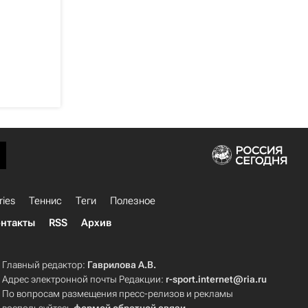
ries
Теннис
Теги
Полезное
нтакты
RSS
Архив
Главный редактор:
Гаврилова А.В.
Адрес электронной почты Редакции:
r-sport.internet@ria.ru
По вопросам размещения пресс-релизов и рекламы