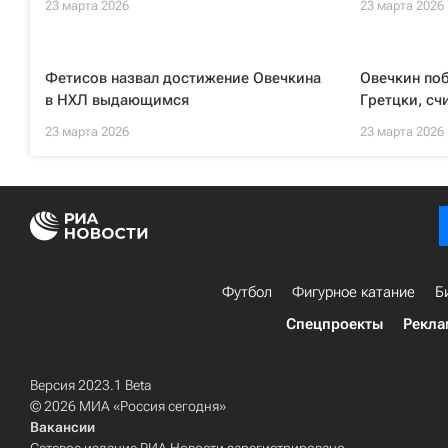
23 марта 2026
23 марта 2026
Фетисов назвал достижение Овечкина
Овечкин по
в НХЛ выдающимся
Гретцки, сч
23 марта 2026
23 марта 2026
Футбол
Фигурное катание
Б
Спецпроекты
Рекла
Версия 2023.1 Beta
© 2026 МИА «Россия сегодня»
Вакансии