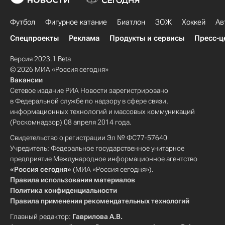
Футбол
Фигурное катание
Биатлон
ЗОЖ
Хоккей
Ав
Спецпроекты
Реклама
Продукты и сервисы
Пресс-ц
Версия 2023.1 Beta
© 2026 МИА «Россия сегодня»
Вакансии
Сетевое издание РИА Новости зарегистрировано
в Федеральной службе по надзору в сфере связи,
информационных технологий и массовых коммуникаций
(Роскомнадзор) 08 апреля 2014 года.
Свидетельство о регистрации Эл № ФС77-57640
Учредитель: Федеральное государственное унитарное
предприятие Международное информационное агентство
«Россия сегодня»
(МИА «Россия сегодня»).
Правила использования материалов
Политика конфиденциальности
Правила применения рекомендательных технологий
Главный редактор:
Гаврилова А.В.