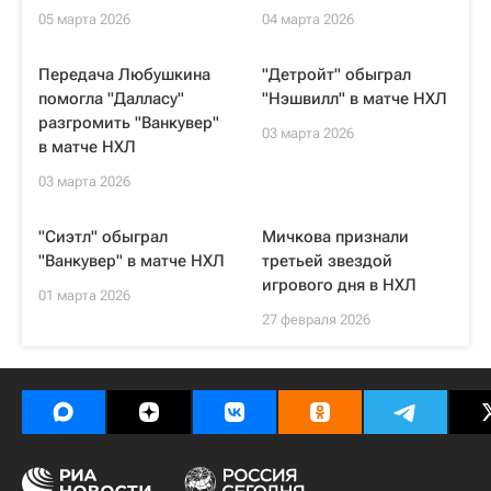
05 марта 2026
04 марта 2026
Передача Любушкина
"Детройт" обыграл
помогла "Далласу"
"Нэшвилл" в матче НХЛ
разгромить "Ванкувер"
03 марта 2026
в матче НХЛ
03 марта 2026
"Сиэтл" обыграл
Мичкова признали
"Ванкувер" в матче НХЛ
третьей звездой
игрового дня в НХЛ
01 марта 2026
27 февраля 2026