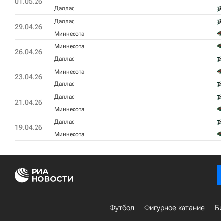
01.05.26
Даллас
Даллас
29.04.26
Миннесота
Миннесота
26.04.26
Даллас
Миннесота
23.04.26
Даллас
Даллас
21.04.26
Миннесота
Даллас
19.04.26
Миннесота
Футбол
Фигурное катание
Б