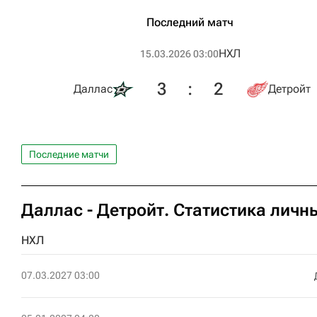
Последний матч
НХЛ
15.03.2026 03:00
3
:
2
Даллас
Детройт
Последние матчи
Даллас - Детройт. Статистика личн
НХЛ
07.03.2027 03:00