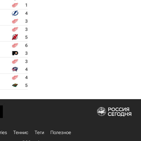
1
4
3
3
5
6
3
3
4
4
5
ries
Теннис
Теги
Полезное