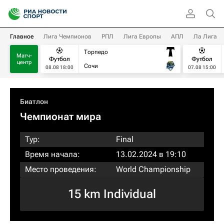
Главное
Лига Чемпионов
РПЛ
Лига Европы
АПЛ
Ла Лига
Торпедо
Матч-
Футбол
Футбол
центр
Сочи
08.08 18:00
07.08 15:00
Биатлон
Чемпионат мира
Тур:
Final
Время начала:
13.02.2024 в 19:10
Место проведения:
World Championship
15 km Individual