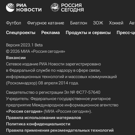
Футбол
Фигурное катание
Биатлон
ЗОЖ
Хоккей
Ав
Спецпроекты
Реклама
Продукты и сервисы
Пресс-ц
Версия 2023.1 Beta
© 2026 МИА «Россия сегодня»
Вакансии
Сетевое издание РИА Новости зарегистрировано
в Федеральной службе по надзору в сфере связи,
информационных технологий и массовых коммуникаций
(Роскомнадзор) 08 апреля 2014 года.
Свидетельство о регистрации Эл № ФС77-57640
Учредитель: Федеральное государственное унитарное
предприятие Международное информационное агентство
«Россия сегодня»
(МИА «Россия сегодня»).
Правила использования материалов
Политика конфиденциальности
Правила применения рекомендательных технологий