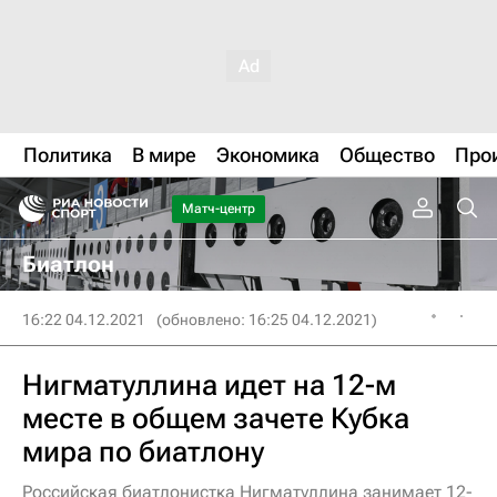
Политика
В мире
Экономика
Общество
Про
Матч-центр
Биатлон
16:22 04.12.2021
(обновлено: 16:25 04.12.2021)
Нигматуллина идет на 12-м
месте в общем зачете Кубка
мира по биатлону
Российская биатлонистка Нигматуллина занимает 12-