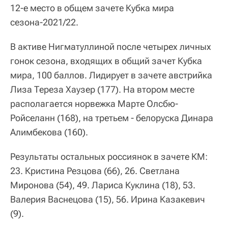
12-е место в общем зачете Кубка мира
сезона-2021/22.
В активе Нигматуллиной после четырех личных
гонок сезона, входящих в общий зачет Кубка
мира, 100 баллов. Лидирует в зачете австрийка
Лиза Тереза Хаузер (177). На втором месте
располагается норвежка Марте Олсбю-
Ройселанн (168), на третьем - белоруска Динара
Алимбекова (160).
Результаты остальных россиянок в зачете КМ:
23. Кристина Резцова (66), 26. Светлана
Миронова (54), 49. Лариса Куклина (18), 53.
Валерия Васнецова (15), 56. Ирина Казакевич
(9).