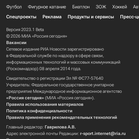
Футбол
Фигурное катание
Биатлон
ЗОЖ
Хоккей
Ав
Спецпроекты
Реклама
Продукты и сервисы
Пресс-ц
Версия 2023.1 Beta
© 2026 МИА «Россия сегодня»
Вакансии
Сетевое издание РИА Новости зарегистрировано
в Федеральной службе по надзору в сфере связи,
информационных технологий и массовых коммуникаций
(Роскомнадзор) 08 апреля 2014 года.
Свидетельство о регистрации Эл № ФС77-57640
Учредитель: Федеральное государственное унитарное
предприятие Международное информационное агентство
«Россия сегодня»
(МИА «Россия сегодня»).
Правила использования материалов
Политика конфиденциальности
Правила применения рекомендательных технологий
Главный редактор:
Гаврилова А.В.
Адрес электронной почты Редакции:
r-sport.internet@ria.ru