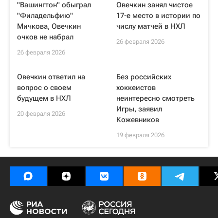
"Вашингтон" обыграл
Овечкин занял чистое
"Филадельфию"
17-е место в истории по
Мичкова, Овечкин
числу матчей в НХЛ
очков не набрал
26 февраля 2026
26 февраля 2026
Овечкин ответил на
Без российских
вопрос о своем
хоккеистов
будущем в НХЛ
неинтересно смотреть
Игры, заявил
20 февраля 2026
Кожевников
19 февраля 2026