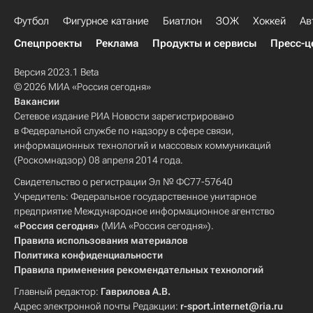
Футбол
Фигурное катание
Биатлон
ЗОЖ
Хоккей
Ав
Спецпроекты
Реклама
Продукты и сервисы
Пресс-ц
Версия 2023.1 Beta
© 2026 МИА «Россия сегодня»
Вакансии
Сетевое издание РИА Новости зарегистрировано
в Федеральной службе по надзору в сфере связи,
информационных технологий и массовых коммуникаций
(Роскомнадзор) 08 апреля 2014 года.
Свидетельство о регистрации Эл № ФС77-57640
Учредитель: Федеральное государственное унитарное
предприятие Международное информационное агентство
«Россия сегодня»
(МИА «Россия сегодня»).
Правила использования материалов
Политика конфиденциальности
Правила применения рекомендательных технологий
Главный редактор:
Гаврилова А.В.
Адрес электронной почты Редакции:
r-sport.internet@ria.ru