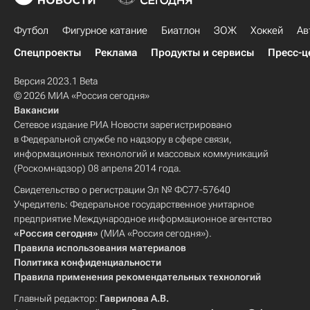
Футбол
Фигурное катание
Биатлон
ЗОЖ
Хоккей
Ав
Спецпроекты
Реклама
Продукты и сервисы
Пресс-ц
Версия 2023.1 Beta
© 2026 МИА «Россия сегодня»
Вакансии
Сетевое издание РИА Новости зарегистрировано
в Федеральной службе по надзору в сфере связи,
информационных технологий и массовых коммуникаций
(Роскомнадзор) 08 апреля 2014 года.
Свидетельство о регистрации Эл № ФС77-57640
Учредитель: Федеральное государственное унитарное
предприятие Международное информационное агентство
«Россия сегодня»
(МИА «Россия сегодня»).
Правила использования материалов
Политика конфиденциальности
Правила применения рекомендательных технологий
Главный редактор:
Гаврилова А.В.