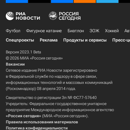
Футбол
Фигурное катание
Биатлон
ЗОЖ
Хоккей
Ав
Спецпроекты
Реклама
Продукты и сервисы
Пресс-ц
Версия 2023.1 Beta
© 2026 МИА «Россия сегодня»
Вакансии
Сетевое издание РИА Новости зарегистрировано
в Федеральной службе по надзору в сфере связи,
информационных технологий и массовых коммуникаций
(Роскомнадзор) 08 апреля 2014 года.
Свидетельство о регистрации Эл № ФС77-57640
Учредитель: Федеральное государственное унитарное
предприятие Международное информационное агентство
«Россия сегодня»
(МИА «Россия сегодня»).
Правила использования материалов
Политика конфиденциальности