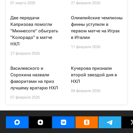
01 марта 2026
27 февраля 2026
Две передачи
Олимпийские чемпионы
Капризова помогли
финны уступили в
"Миннесоте" обыграть
первом матче на Играх
"Колорадо" в матче
в Италии
НХЛ
11 февраля 2026
27 февраля 2026
Василевского и
Кучерова признали
Сорокина назвали
второй звездой дня в
фаворитами на приз
НХЛ
лучшему вратарю НХЛ
04 февраля 2026
07 февраля 2026