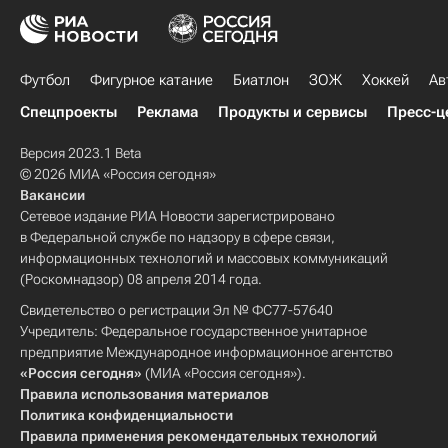
Футбол
Фигурное катание
Биатлон
ЗОЖ
Хоккей
Ав
Спецпроекты
Реклама
Продукты и сервисы
Пресс-ц
Версия 2023.1 Beta
© 2026 МИА «Россия сегодня»
Вакансии
Сетевое издание РИА Новости зарегистрировано
в Федеральной службе по надзору в сфере связи,
информационных технологий и массовых коммуникаций
(Роскомнадзор) 08 апреля 2014 года.
Свидетельство о регистрации Эл № ФС77-57640
Учредитель: Федеральное государственное унитарное
предприятие Международное информационное агентство
«Россия сегодня»
(МИА «Россия сегодня»).
Правила использования материалов
Политика конфиденциальности
Правила применения рекомендательных технологий