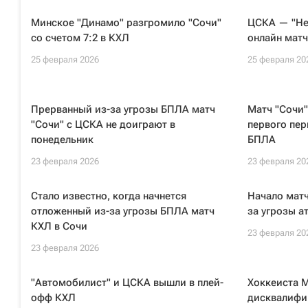
Минское "Динамо" разгромило "Сочи"
ЦСКА — "Не
со счетом 7:2 в КХЛ
онлайн матч
25 февраля 2026
25 февраля 20
Прерванный из-за угрозы БПЛА матч
Матч "Сочи
"Сочи" с ЦСКА не доиграют в
первого пер
понедельник
БПЛА
23 февраля 2026
23 февраля 20
Стало известно, когда начнется
Начало матч
отложенный из-за угрозы БПЛА матч
за угрозы а
КХЛ в Сочи
23 февраля 20
23 февраля 2026
"Автомобилист" и ЦСКА вышли в плей-
Хоккеиста 
офф КХЛ
дисквалифиц