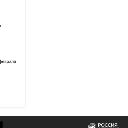
о
:
 февраля