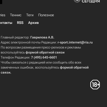
ries
Теннис
Теги
Полезное
нтакты
RSS
Архив
Главный редактор:
Гаврилова А.В.
Адрес электронной почты Редакции:
r-sport.internet@ria.ru
По вопросам размещения пресс-релизов и рекламы
воспользуйтесь
формой обратной связи
Телефон Редакции:
7 (495) 645-6601
Чтобы связаться с редакцией или сообщить обо всех
замеченных ошибках, воспользуйтесь
формой обратной
связи
.