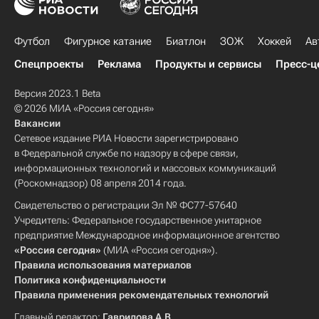
Футбол
Фигурное катание
Биатлон
ЗОЖ
Хоккей
Ав
Спецпроекты
Реклама
Продукты и сервисы
Пресс-ц
Версия 2023.1 Beta
© 2026 МИА «Россия сегодня»
Вакансии
Сетевое издание РИА Новости зарегистрировано
в Федеральной службе по надзору в сфере связи,
информационных технологий и массовых коммуникаций
(Роскомнадзор) 08 апреля 2014 года.
Свидетельство о регистрации Эл № ФС77-57640
Учредитель: Федеральное государственное унитарное
предприятие Международное информационное агентство
«Россия сегодня»
(МИА «Россия сегодня»).
Правила использования материалов
Политика конфиденциальности
Правила применения рекомендательных технологий
Главный редактор:
Гаврилова А.В.