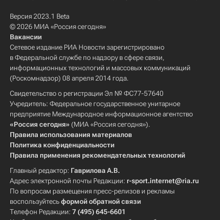
Версия 2023.1 Beta
© 2026 МИА «Россия сегодня»
Вакансии
Сетевое издание РИА Новости зарегистрировано
в Федеральной службе по надзору в сфере связи,
информационных технологий и массовых коммуникаций
(Роскомнадзор) 08 апреля 2014 года.
Свидетельство о регистрации Эл № ФС77-57640
Учредитель: Федеральное государственное унитарное
предприятие Международное информационное агентство
«Россия сегодня»
(МИА «Россия сегодня»).
Правила использования материалов
Политика конфиденциальности
Правила применения рекомендательных технологий
Главный редактор:
Гаврилова А.В.
Адрес электронной почты Редакции:
r-sport.internet@ria.ru
По вопросам размещения пресс-релизов и рекламы
воспользуйтесь
формой обратной связи
Телефон Редакции:
7 (495) 645-6601