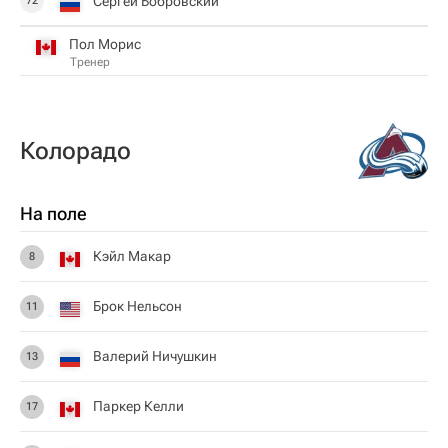
Сергей Бобровский
72
Пол Морис
Тренер
Колорадо
На поле
Кэйл Макар
8
Брок Нельсон
11
Валерий Ничушкин
13
Паркер Келли
17