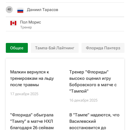
Даниил Тарасов
40
Пол Морис
Тренер
Общее
Тампа-Бэй Лайтнинг
Флорида Пантерз
Малкин вернулся к
Тренер "Флориды"
тренировкам на льду
высоко оценил игру
после травмы
Бобровского в матче с
"Тампой"
17 декабря 2025
16 декабря 2025
"Флорида" обыграла
В "Тампе" надеются, что
"Тампу" в матче НХЛ
Василевский
благодаря 26 сейвам
восстановится до