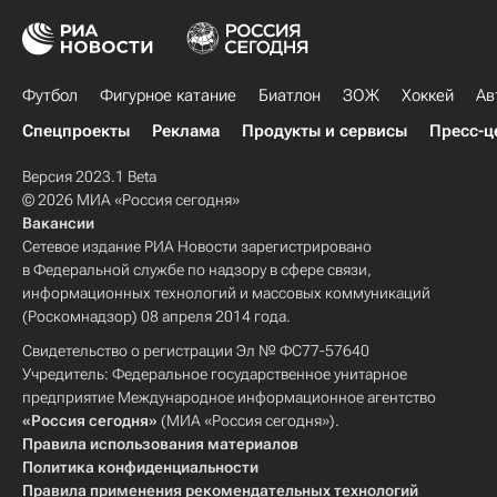
Футбол
Фигурное катание
Биатлон
ЗОЖ
Хоккей
Ав
Спецпроекты
Реклама
Продукты и сервисы
Пресс-ц
Версия 2023.1 Beta
© 2026 МИА «Россия сегодня»
Вакансии
Сетевое издание РИА Новости зарегистрировано
в Федеральной службе по надзору в сфере связи,
информационных технологий и массовых коммуникаций
(Роскомнадзор) 08 апреля 2014 года.
Свидетельство о регистрации Эл № ФС77-57640
Учредитель: Федеральное государственное унитарное
предприятие Международное информационное агентство
«Россия сегодня»
(МИА «Россия сегодня»).
Правила использования материалов
Политика конфиденциальности
Правила применения рекомендательных технологий