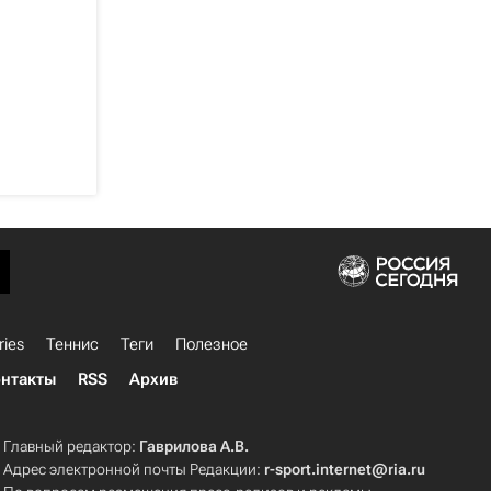
ries
Теннис
Теги
Полезное
нтакты
RSS
Архив
Главный редактор:
Гаврилова А.В.
Адрес электронной почты Редакции:
r-sport.internet@ria.ru