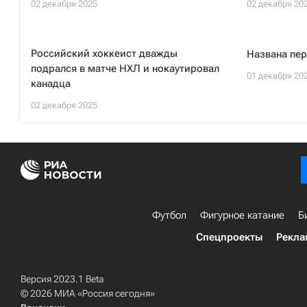
02 декабря 2025
02 декабря 20
Российский хоккеист дважды
Названа пер
подрался в матче НХЛ и нокаутировал
01 декабря 20
канадца
02 декабря 2025
Футбол
Фигурное катание
Б
Спецпроекты
Рекла
Версия 2023.1 Beta
© 2026 МИА «Россия сегодня»