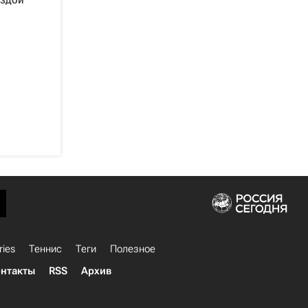
ездой
ries
Теннис
Теги
Полезное
нтакты
RSS
Архив