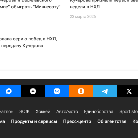
черова и Василевского
Кучерова признали первой зв
мпе" обыграть "Миннесоту"
недели в НХЛ
23 марта 2026
рвала серию побед в НХЛ,
 передачу Кучерова
иатлон
ЗОЖ
Хоккей
Авто/мото
Единоборства
Sport sto
ма
Продукты и сервисы
Пресс-центр
Об агентстве
Ко