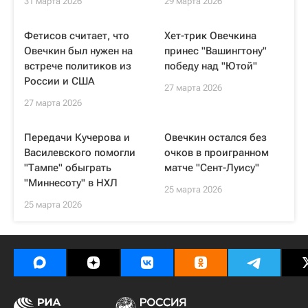
31 марта 2026
29 марта 2026
Фетисов считает, что
Хет-трик Овечкина
Овечкин был нужен на
принес "Вашингтону"
встрече политиков из
победу над "Ютой"
России и США
27 марта 2026
27 марта 2026
Передачи Кучерова и
Овечкин остался без
Василевского помогли
очков в проигранном
"Тампе" обыграть
матче "Сент-Луису"
"Миннесоту" в НХЛ
25 марта 2026
25 марта 2026