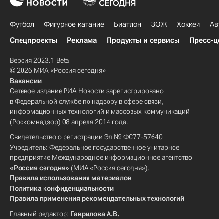
Футбол
Фигурное катание
Биатлон
ЗОЖ
Хоккей
Ав
Спецпроекты
Реклама
Продукты и сервисы
Пресс-ц
Версия 2023.1 Beta
© 2026 МИА «Россия сегодня»
Вакансии
Сетевое издание РИА Новости зарегистрировано
в Федеральной службе по надзору в сфере связи,
информационных технологий и массовых коммуникаций
(Роскомнадзор) 08 апреля 2014 года.
Свидетельство о регистрации Эл № ФС77-57640
Учредитель: Федеральное государственное унитарное
предприятие Международное информационное агентство
«Россия сегодня»
(МИА «Россия сегодня»).
Правила использования материалов
Политика конфиденциальности
Правила применения рекомендательных технологий
Главный редактор:
Гаврилова А.В.