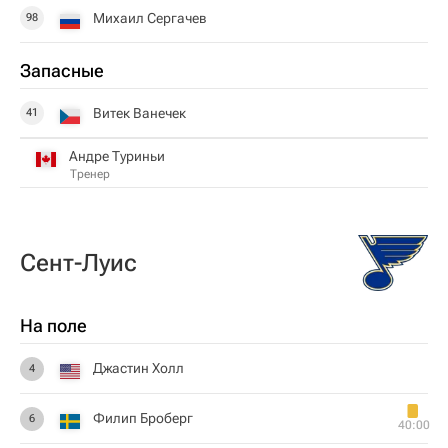
Михаил Сергачев
98
Запасные
Витек Ванечек
41
Андре Туриньи
Тренер
Сент-Луис
На поле
Джастин Холл
4
Филип Броберг
6
40:00