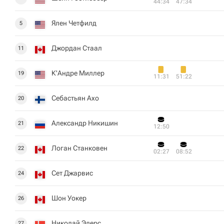
44:34
47:34
Ялен Четфилд
5
Джордан Стаал
11
К'Андре Миллер
19
11:31
51:22
Себастьян Ахо
20
Александр Никишин
21
12:50
Логан Станковен
22
02:27
08:52
Сет Джарвис
24
Шон Уокер
26
Николай Элерс
27