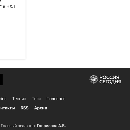
и
" в НХЛ
ries
Теннис
Теги
Полезное
нтакты
RSS
Архив
Главный редактор:
Гаврилова А.В.