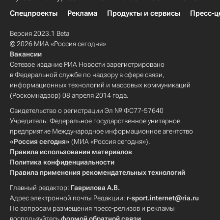
Спецпроекты
Реклама
Продукты и сервисы
Пресс-ц
Версия 2023.1 Beta
© 2026 МИА «Россия сегодня»
Вакансии
Сетевое издание РИА Новости зарегистрировано
в Федеральной службе по надзору в сфере связи,
информационных технологий и массовых коммуникаций
(Роскомнадзор) 08 апреля 2014 года.
Свидетельство о регистрации Эл № ФС77-57640
Учредитель: Федеральное государственное унитарное
предприятие Международное информационное агентство
«Россия сегодня»
(МИА «Россия сегодня»).
Правила использования материалов
Политика конфиденциальности
Правила применения рекомендательных технологий
Главный редактор:
Гаврилова А.В.
Адрес электронной почты Редакции:
r-sport.internet@ria.ru
По вопросам размещения пресс-релизов и рекламы
воспользуйтесь
формой обратной связи