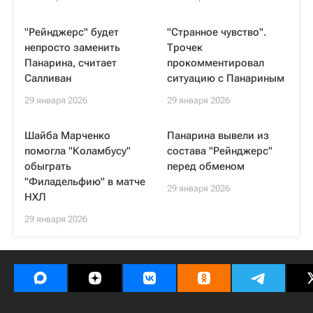
"Рейнджерс" будет
"Странное чувство".
непросто заменить
Трочек
Панарина, считает
прокомментировал
Салливан
ситуацию с Панариным
29 января 2026
29 января 2026
Шайба Марченко
Панарина вывели из
помогла "Коламбусу"
состава "Рейнджерс"
обыграть
перед обменом
"Филадельфию" в матче
29 января 2026
НХЛ
29 января 2026