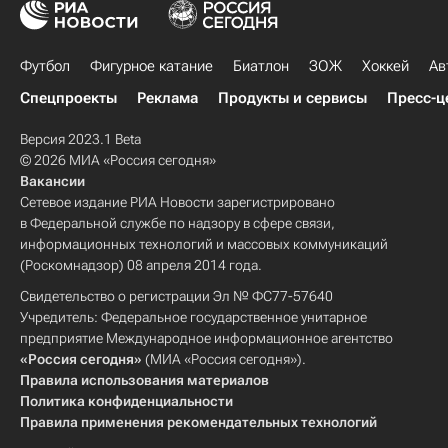
Футбол
Фигурное катание
Биатлон
ЗОЖ
Хоккей
Ав
Спецпроекты
Реклама
Продукты и сервисы
Пресс-ц
Версия 2023.1 Beta
© 2026 МИА «Россия сегодня»
Вакансии
Сетевое издание РИА Новости зарегистрировано
в Федеральной службе по надзору в сфере связи,
информационных технологий и массовых коммуникаций
(Роскомнадзор) 08 апреля 2014 года.
Свидетельство о регистрации Эл № ФС77-57640
Учредитель: Федеральное государственное унитарное
предприятие Международное информационное агентство
«Россия сегодня»
(МИА «Россия сегодня»).
Правила использования материалов
Политика конфиденциальности
Правила применения рекомендательных технологий