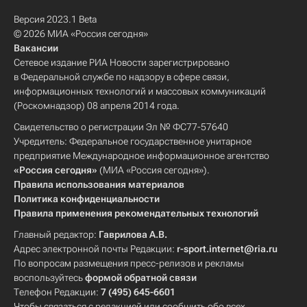
Версия 2023.1 Beta
© 2026 МИА «Россия сегодня»
Вакансии
Сетевое издание РИА Новости зарегистрировано
в Федеральной службе по надзору в сфере связи,
информационных технологий и массовых коммуникаций
(Роскомнадзор) 08 апреля 2014 года.
Свидетельство о регистрации Эл № ФС77-57640
Учредитель: Федеральное государственное унитарное
предприятие Международное информационное агентство
«Россия сегодня»
(МИА «Россия сегодня»).
Правила использования материалов
Политика конфиденциальности
Правила применения рекомендательных технологий
Главный редактор:
Гаврилова А.В.
Адрес электронной почты Редакции:
r-sport.internet@ria.ru
По вопросам размещения пресс-релизов и рекламы
воспользуйтесь
формой обратной связи
Телефон Редакции:
7 (495) 645-6601
Чтобы связаться с редакцией или сообщить обо всех