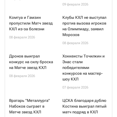
09 февраля 2026
Комтуа и Гамзин
Клубы КХЛ не выступал
пропустили Матч звезд
против вызова игроков
КХЛ из-за болезни
на Олимпиаду, заявил
Морозов
08 февраля 2026
08 февраля 2026
Дронов выиграл
Хоккеисты Точилкин и
конкурс на силу броска
Энас стали
на Матче звезд КХЛ
победителями
конкурсов на мастер-
08 февраля 2026
шоу КХЛ
07 февраля 2026
Вратарь "Металлурга"
ЦСКА благодаря дублю
Набоков сыграет в
Костина выиграл пятый
Матче звезд КХЛ
матч подряд в КХЛ