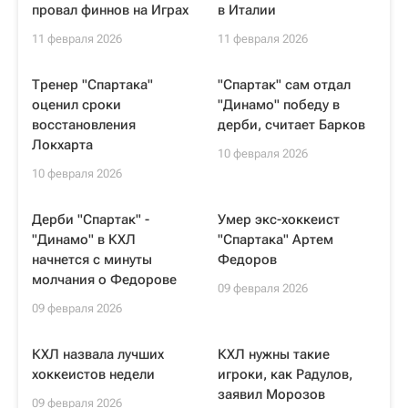
провал финнов на Играх
в Италии
11 февраля 2026
11 февраля 2026
Тренер "Спартака"
"Спартак" сам отдал
оценил сроки
"Динамо" победу в
восстановления
дерби, считает Барков
Локхарта
10 февраля 2026
10 февраля 2026
Дерби "Спартак" -
Умер экс-хоккеист
"Динамо" в КХЛ
"Спартака" Артем
начнется с минуты
Федоров
молчания о Федорове
09 февраля 2026
09 февраля 2026
КХЛ назвала лучших
КХЛ нужны такие
хоккеистов недели
игроки, как Радулов,
заявил Морозов
09 февраля 2026