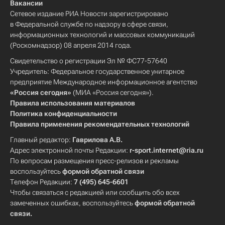
Вакансии
Сетевое издание РИА Новости зарегистрировано
в Федеральной службе по надзору в сфере связи,
информационных технологий и массовых коммуникаций
(Роскомнадзор) 08 апреля 2014 года.
Свидетельство о регистрации Эл № ФС77-57640
Учредитель: Федеральное государственное унитарное
предприятие Международное информационное агентство
«Россия сегодня»
(МИА «Россия сегодня»).
Правила использования материалов
Политика конфиденциальности
Правила применения рекомендательных технологий
Главный редактор:
Гаврилова А.В.
Адрес электронной почты Редакции:
r-sport.internet@ria.ru
По вопросам размещения пресс-релизов и рекламы
воспользуйтесь
формой обратной связи
Телефон Редакции:
7 (495) 645-6601
Чтобы связаться с редакцией или сообщить обо всех
замеченных ошибках, воспользуйтесь
формой обратной
связи
.